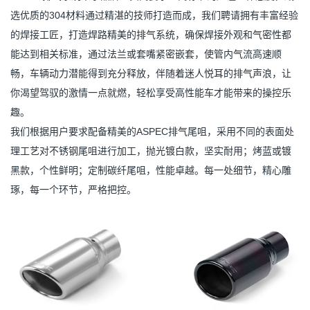
选优质的304材料通过精湛的技师打造而成，我们聘请拥有丰富经验
的焊接工匠，打造焊路精美的排气系统，确保焊接外观和气密性都
能达到相关标准，通过法兰或套嘴紧密嵌套，使管内气流高速顺
畅，车辆动力潜能得到充分释放，伴随着迷人悦耳的排气声浪，让
你渴望驾驭的激情一点就燃，轻松享受高性能车才能带来的操控乐
趣。
我们根据用户要求配备精美的ASPEC排气尾咀，采用不同的表面处
理工艺对不锈钢尾咀进行加工，抛光镀白款，坚实耐用；烤蓝或镀
黑款，个性鲜明；定制碳纤尾咀，性能卓越。每一处细节，精心雕
琢，每一个环节，严格把控。