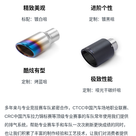
精致美观
进阶个性
标配：镀白咀
定制：镀黑咀
酷炫有型
极致性能
定制：烤蓝咀
定制：哑光干碳纤咀
多年来与专业竞技赛车队紧密合作，CTCC中国汽车场地职业联赛、
CRC中国汽车拉力锦标赛等顶级专业赛事的车队常年使用我们提供
的排气系统，帮助专业赛车手和车队一次次刷新更快成绩的同时，
也让我们积累了丰富的制作经验和工艺技术，让我们对消费者提供