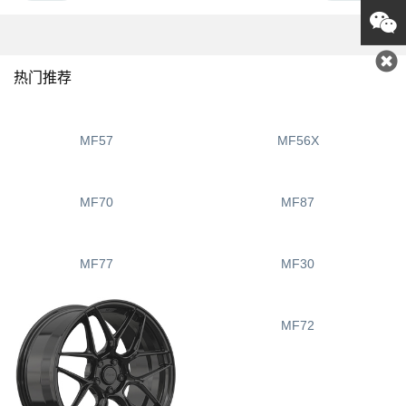
咨询
0769
热门推荐
1382
MF56X
MF57
MF70
MF87