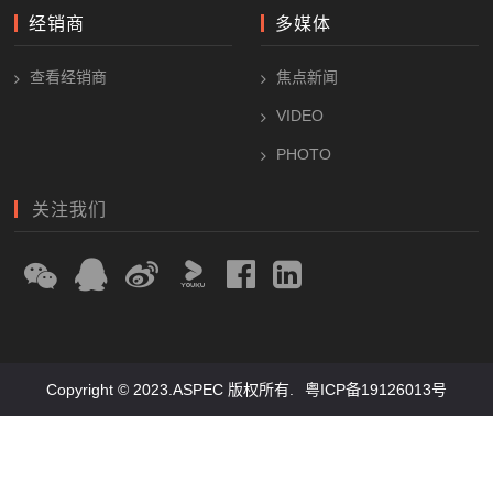
品牌介绍
包围
发展历程
排气
保修条款
轮毂
联系方式
刹车
底盘
经销商
多媒体
查看经销商
焦点新闻
VIDEO
PHOTO
关注我们