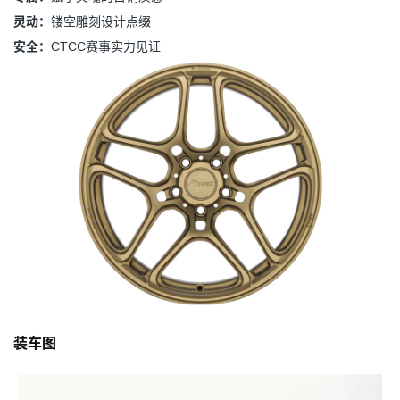
灵动：
镂空雕刻设计点缀
安全：
CTCC赛事实力见证
装车图