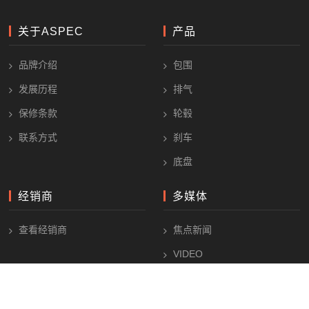
关于ASPEC
产品
品牌介绍
包围
发展历程
排气
保修条款
轮毂
联系方式
刹车
底盘
经销商
多媒体
查看经销商
焦点新闻
VIDEO
PHOTO