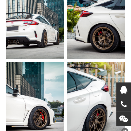
在线
在
咨询
0769