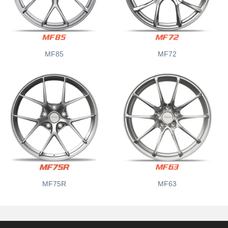
MF85
MF72
MF75R
MF63