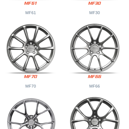
MF61
MF30
MF70
MF66