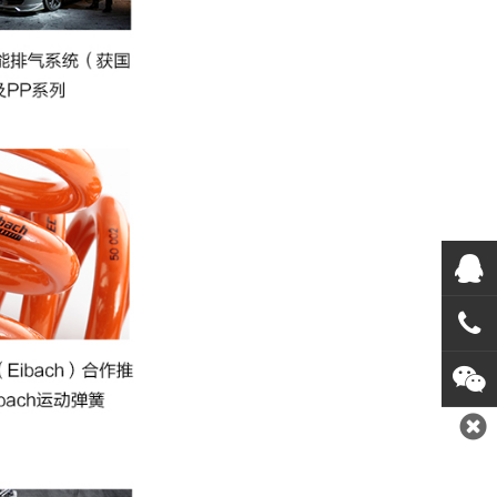
在线
在
咨询
0769
1382