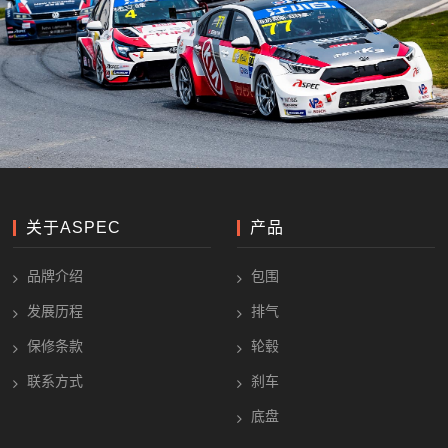
关于ASPEC
产品
品牌介绍
包围
发展历程
排气
保修条款
轮毂
联系方式
刹车
底盘