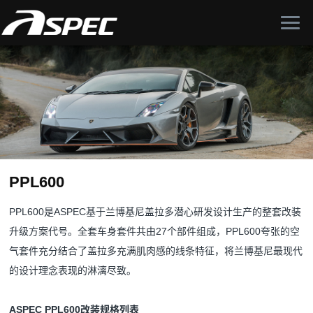
PPL600
PPL600是ASPEC基于兰博基尼盖拉多潜心研发设计生产的整套改装
升级方案代号。全套车身套件共由27个部件组成，PPL600夸张的空
气套件充分结合了盖拉多充满肌肉感的线条特征，将兰博基尼最现代
的设计理念表现的淋漓尽致。
ASPEC PPL600改装规格列表