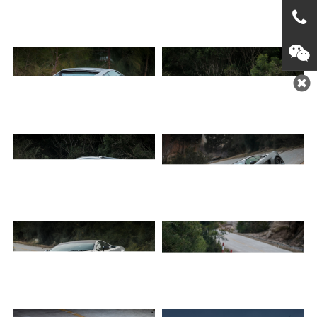
在
咨询
0769
1382