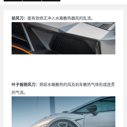
前风刀：
能有效修正冲入水箱散热器风的乱流。
叶子板侧风刀：
把前水箱散热的风及刹车散热气体形成连贯
的气流。