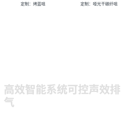
定制：烤蓝咀
定制：哑光干碳纤咀
高效智能系统可控声效排
气