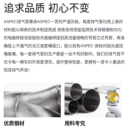
追求品质 初心不变
ASPEC排气管秉承ASPEC一贯的严谨风格，每套排气管均用上乘的
材料配以熟练的技术制造而成.熟练技师用氩弧焊技术将精细和均匀
的电脑焊接消音鼓和共振器焊接到高流量顺畅的弯管芯式弯管，再准
确接上不漏气的法兰或套嘴接口，配以刻有ASPEC 商标的抛光或烧
嘴尾嘴，每一套排气管的生产都是一丝不苟的制作。我们的排气管不
仅令每一辆车的外观更漂亮，提升整体性能，更拥有一道令人着迷的
悦耳排气声浪！
优质钢材
用料考究