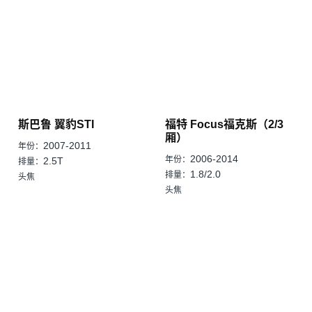
斯巴鲁 翼豹STI
福特 Focus福克斯（2/3
厢）
2007-2011
年份：
2006-2014
年份：
2.5T
排量：
1.8/2.0
排量：
头焦
头焦