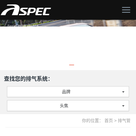
查找您的排气系统：
品牌
头焦
你的位置：
首页
>
排气管