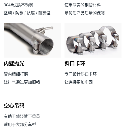
304#优质不锈钢
使用厚实的钢管材料
坚韧 / 防锈 / 抗腐 / 耐高温
是优质产品质量的保障
内壁抛光
斜口卡环
管内精细打磨
专门设计斜口卡环
让排气通过更加顺畅
让连接更加牢固
空心吊码
有助于减轻簧下重量
适用于大部分车型