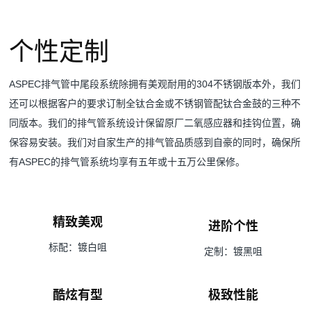
个性定制
ASPEC排气管中尾段系统除拥有美观耐用的304不锈钢版本外，我们
还可以根据客户的要求订制全钛合金或不锈钢管配钛合金鼓的三种不
同版本。我们的排气管系统设计保留原厂二氧感应器和挂钩位置，确
保容易安装。我们对自家生产的排气管品质感到自豪的同时，确保所
有ASPEC的排气管系统均享有五年或十五万公里保修。
精致美观
进阶个性
标配：镀白咀
定制：镀黑咀
酷炫有型
极致性能