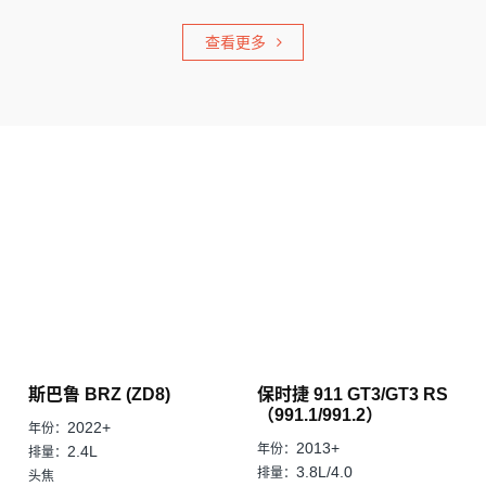
查看更多
斯巴鲁 BRZ (ZD8)
保时捷 911 GT3/GT3 RS
（991.1/991.2）
2022+
年份：
2013+
年份：
2.4L
排量：
3.8L/4.0
排量：
头焦