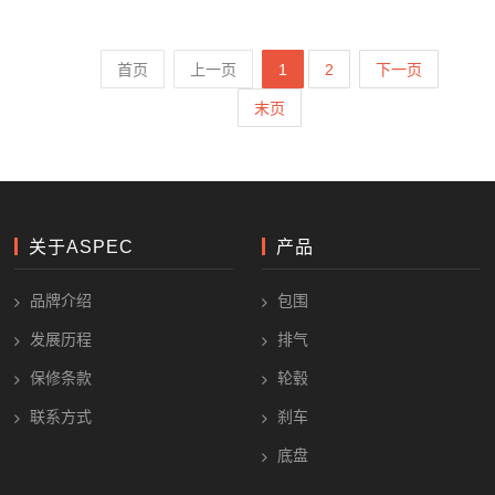
首页
上一页
1
2
下一页
末页
关于ASPEC
产品
品牌介绍
包围
发展历程
排气
保修条款
轮毂
联系方式
刹车
底盘