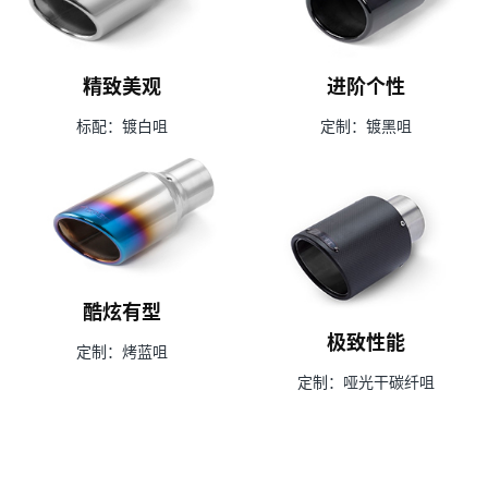
精致美观
进阶个性
标配：镀白咀
定制：镀黑咀
酷炫有型
极致性能
定制：烤蓝咀
定制：哑光干碳纤咀