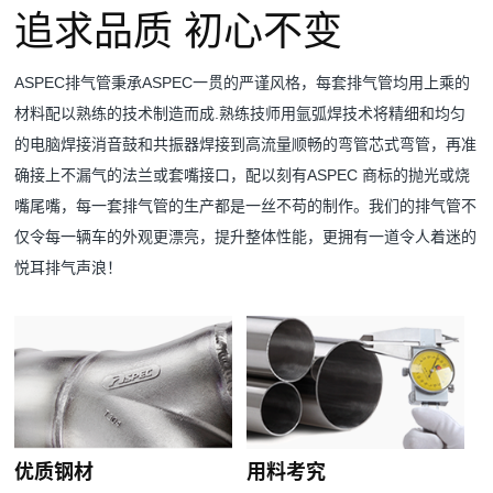
追求品质 初心不变
ASPEC排气管秉承ASPEC一贯的严谨风格，每套排气管均用上乘的
材料配以熟练的技术制造而成.熟练技师用氩弧焊技术将精细和均匀
的电脑焊接消音鼓和共振器焊接到高流量顺畅的弯管芯式弯管，再准
确接上不漏气的法兰或套嘴接口，配以刻有ASPEC 商标的抛光或烧
嘴尾嘴，每一套排气管的生产都是一丝不苟的制作。我们的排气管不
仅令每一辆车的外观更漂亮，提升整体性能，更拥有一道令人着迷的
悦耳排气声浪！
优质钢材
用料考究