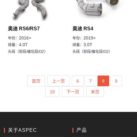
奥迪 RS6/RS7
奥迪 RS4
2016+
2019+
年份：
年份：
4.0T
3.0T
排量：
排量：
头段（前段/催化段/O2）
头段（前段/催化段/O2）
首页
上一页
6
7
8
9
10
下一页
末页
关于ASPEC
产品