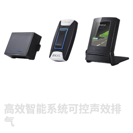
高效智能系统可控声效排
气