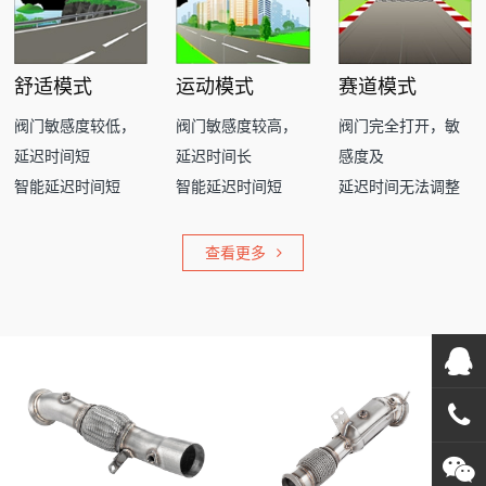
舒适模式
运动模式
赛道模式
阀门敏感度较低，
阀门敏感度较高，
阀门完全打开，敏
延迟时间短
延迟时间长
感度及
智能延迟时间短
智能延迟时间短
延迟时间无法调整
查看更多
在线
在
咨询