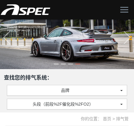
查找您的排气系统：
品牌
头段（前段%2F催化段%2FO2）
你的位置：
首页
>
排气管